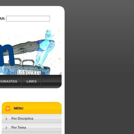
AR:
PROCURAR
 GINASTAS
LINKS
MENU
Por Disciplina
Por Tema