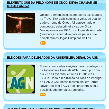
ELEMENTO QUE DÁ PELO NOME DE ONODI DEVIA CHAMAR-SE
MOSTEPANOVA
Um dos elementos mais populares executados
na Trave, flick atrás com meia volta, ao qual foi
dado o nome de Onodi, foi apresentado em
competição pela primeira vez por Olga
Mostepanova em 1984, nos Jogos da Amizade
(competição alternativa para os países que
boicotaram os Jogos Olímpicos de Los...
>>
ELEIÇÕES PARA DELEGADOS DA ASSEMBLEIA GERAL DA AGN
Foram convocadas eleições para os delegados
da Assembleia Geral da AGN para o próximo
dia 23 de Fevereiro, entre as 11.30h e as
17.30h. Dada a realização da Taça de Portugal
de GAM e GAF nesse mesmo dia, em Torres
Novas, solicitei à AGN que considerassem a
possibilidade de realizarem uma...
>>