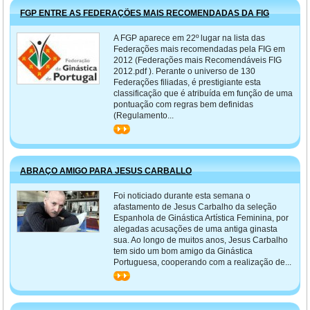
FGP ENTRE AS FEDERAÇÕES MAIS RECOMENDADAS DA FIG
A FGP aparece em 22º lugar na lista das
Federações mais recomendadas pela FIG em
2012 (Federações mais Recomendáveis FIG
2012.pdf ). Perante o universo de 130
Federações filiadas, é prestigiante esta
classificação que é atribuída em função de uma
pontuação com regras bem definidas
(Regulamento...
>>
ABRAÇO AMIGO PARA JESUS CARBALLO
Foi noticiado durante esta semana o
afastamento de Jesus Carbalho da seleção
Espanhola de Ginástica Artística Feminina, por
alegadas acusações de uma antiga ginasta
sua. Ao longo de muitos anos, Jesus Carbalho
tem sido um bom amigo da Ginástica
Portuguesa, cooperando com a realização de...
>>