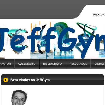
PROCUR
O AUTOR
CALENDÁRIO
BIBLIOGRAFIA
RESULTADOS
MINHAS
Bem-vindos ao JeffGym