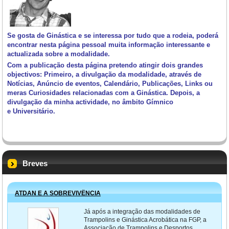
Se gosta de Ginástica e se interessa por tudo que a rodeia, poderá
encontrar nesta página pessoal muita informação interessante e
actualizada sobre a modalidade.
Com a publicação desta página pretendo atingir dois grandes
objectivos: Primeiro, a divulgação da modalidade, através de
Notícias, Anúncio de eventos, Calendário, Publicações, Links ou
meras Curiosidades relacionadas com a Ginástica. Depois, a
divulgação da minha actividade, no âmbito Gímnico
e Universitário.
Breves
ATDAN E A SOBREVIVÊNCIA
Já após a integração das modalidades de
Trampolins e Ginástica Acrobática na FGP, a
Associação de Trampolins e Desportos