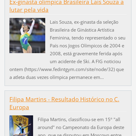
Ex-ginasta olímpica Brasileira Lais Souza a
lutar pela vida
Lais Souza, ex-ginasta da seleção
Brasileira de Ginástica Artística
Feminina, tendo representado o seu
País nos Jogos Olímpicos de 2004 e
2008, está gravemente ferida após
um acidente de Ski. A FIG noticiou
ontem (https://www.fedintgym.com/site/node/32) que
a atleta duas vezes olímpica permanece em...
Filipa Martins - Resultado Histórico no C.
Europa
Filipa Martins, classificou-se em 15º "all
around" no Campeonato da Europa deste
ano, que se disputou em Moscovo entre