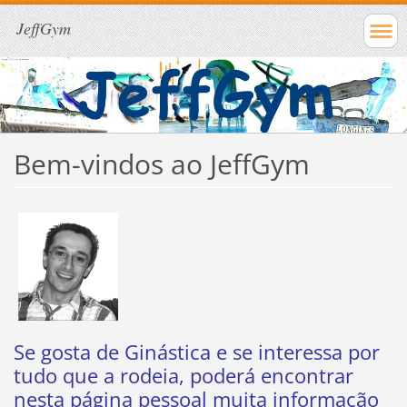
JeffGym
Bem-vindos ao JeffGym
Se gosta de Ginástica e se interessa por
tudo que a rodeia, poderá encontrar
nesta página pessoal muita informação