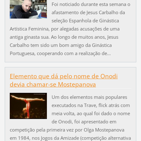
Foi noticiado durante esta semana o
afastamento de Jesus Carbalho da
seleção Espanhola de Ginástica
Artística Feminina, por alegadas acusações de uma
antiga ginasta sua. Ao longo de muitos anos, Jesus
Carbalho tem sido um bom amigo da Ginástica
Portuguesa, cooperando com a realização de...
Elemento que dá pelo nome de Onodi
devia chamar-se Mostepanova
Um dos elementos mais populares
executados na Trave, flick atrás com
meia volta, ao qual foi dado o nome
de Onodi, foi apresentado em
competição pela primeira vez por Olga Mostepanova
em 1984, nos Jogos da Amizade (competição alternativa