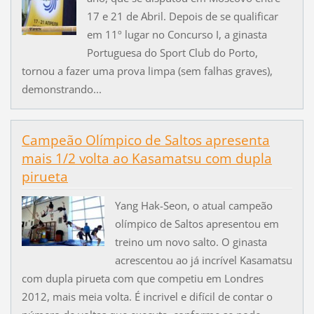
17 e 21 de Abril. Depois de se qualificar
em 11º lugar no Concurso I, a ginasta
Portuguesa do Sport Club do Porto,
tornou a fazer uma prova limpa (sem falhas graves),
demonstrando...
Campeão Olímpico de Saltos apresenta
mais 1/2 volta ao Kasamatsu com dupla
pirueta
Yang Hak-Seon, o atual campeão
olímpico de Saltos apresentou em
treino um novo salto. O ginasta
acrescentou ao já incrível Kasamatsu
com dupla pirueta com que competiu em Londres
2012, mais meia volta. É incrivel e difícil de contar o