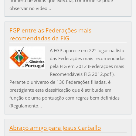
número de voltas que executa, conforme se pode
observar no vídeo...
FGP entre as Federações mais
recomendadas da FIG
A FGP aparece em 22º lugar na lista
das Federações mais recomendadas
pela FIG em 2012 (Federações mais
Recomendáveis FIG 2012.pdf ).
Perante o universo de 130 Federações filiadas, é
prestigiante esta classificação que é atribuída em
função de uma pontuação com regras bem definidas
(Regulamento...
Abraço amigo para Jesus Carballo