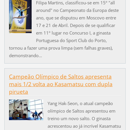
Filipa Martins, classificou-se em 15º "all
around" no Campeonato da Europa deste
ano, que se disputou em Moscovo entre
17 e 21 de Abril. Depois de se qualificar
em 11º lugar no Concurso I, a ginasta
Portuguesa do Sport Club do Porto,
tornou a fazer uma prova limpa (sem falhas graves),
demonstrando...
Campeão Olímpico de Saltos apresenta
mais 1/2 volta ao Kasamatsu com dupla
pirueta
Yang Hak-Seon, o atual campeão
olímpico de Saltos apresentou em
treino um novo salto. O ginasta
acrescentou ao já incrível Kasamatsu